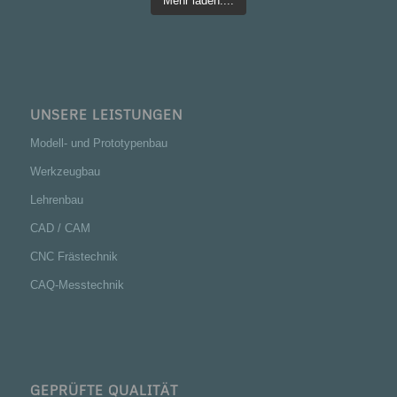
Mehr laden....
UNSERE LEISTUNGEN
Modell- und Prototypenbau
Werkzeugbau
Lehrenbau
CAD / CAM
CNC Frästechnik
CAQ-Messtechnik
GEPRÜFTE QUALITÄT