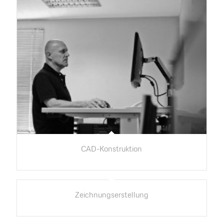
CAD-Konstruktion
Zeichnungserstellung