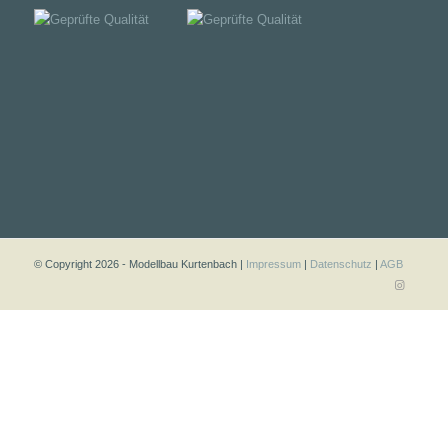
© Copyright 2026 - Modellbau Kurtenbach |
Impressum
|
Datenschutz
|
AGB