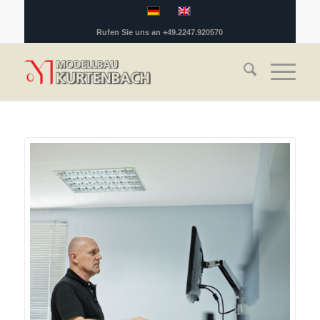
Rufen Sie uns an +49.2247.920570