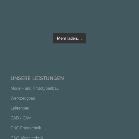
Mehr laden....
UNSERE LEISTUNGEN
Modell- und Prototypenbau
Werkzeugbau
Lehrenbau
CAD / CAM
CNC Frästechnik
CAQ-Messtechnik