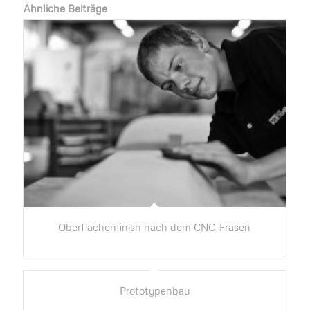
Ähnliche Beiträge
Oberflächenfinish nach dem CNC-Fräsen
Prototypenbau