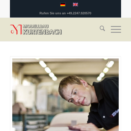
Rufen Sie uns an +49.2247.920570