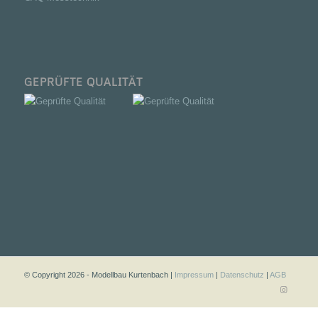
GEPRÜFTE QUALITÄT
© Copyright 2026 - Modellbau Kurtenbach |
Impressum
|
Datenschutz
|
AGB