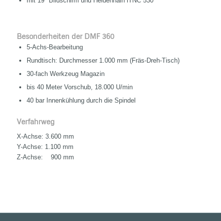
mit 19″ Bildschirm und Heidenhain iTNC 530
Besonderheiten der DMF 360
5-Achs-Bearbeitung
Rundtisch: Durchmesser 1.000 mm (Fräs-Dreh-Tisch)
30-fach Werkzeug Magazin
bis 40 Meter Vorschub, 18.000 U/min
40 bar Innenkühlung durch die Spindel
Verfahrweg
X-Achse: 3.600 mm
Y-Achse: 1.100 mm
Z-Achse: 900 mm