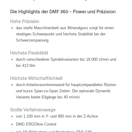
Die Highlights der DMF 360 – Power und Präzision
Hohe Präzision
das steife Maschinenbett aus Mineralguss sorgt für einen
niedrigen Schwerpunkt und höchste Stabilität bei der
Schwerzerspanung.
Höchste Flexibilität
durch verschiedene Spindelvarianten bis 18.000 U/min und
bis 413 Nm
Höchste Wirtschaftlichkeit
durch Arbeitsraumtrennwand für hauptzeitparalleles Rüsten
und kurze Span-zu-Span Zeiten. Die optionale Dynamik
Variante bietet Eilgänge bis 40 m/min.
Große Verfahrenswege
von 1.100 mm in Y- und 900 mm in der Z-Achse
DMG ERGOline Control