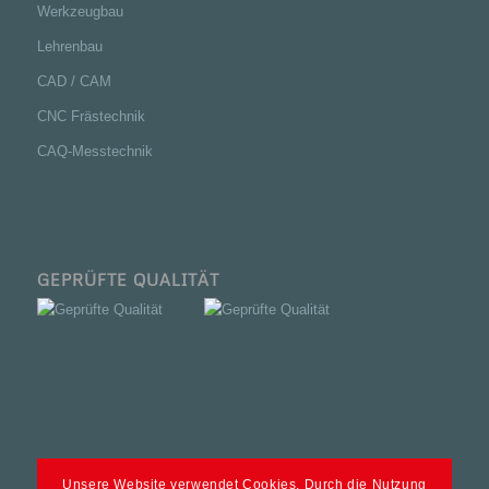
Werkzeugbau
Lehrenbau
CAD / CAM
CNC Frästechnik
CAQ-Messtechnik
GEPRÜFTE QUALITÄT
Unsere Website verwendet Cookies. Durch die Nutzung