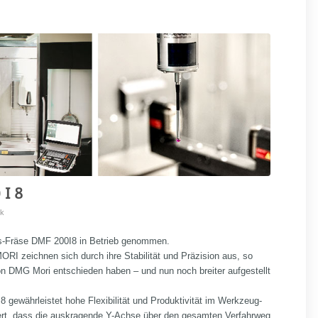
I 8
ik
hs-Fräse DMF 200I8 in Betrieb genommen.
I zeichnen sich durch ihre Stabilität und Präzision aus, so
von DMG Mori entschieden haben – und nun noch breiter aufgestellt
gewährleistet hohe Flexibilität und Produktivität im Werkzeug-
ert, dass die auskragende Y-Achse über den gesamten Verfahrweg