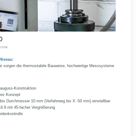
0
chnik
Niveau:
für sorgen die thermostabile Bauweise, hochwertige Messsysteme
rauguss-Konstruktion
res Konzept
 bis Durchmesser 10 mm (Verfahrweg bis X -50 mm) einstellbar
16:9 mit 45-facher Vergrößerung
idenkontrolle