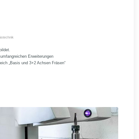
stechnik
ildet.
 umfangreichen Erweiterungen
reich „Basis und 3+2 Achsen Fräsen“