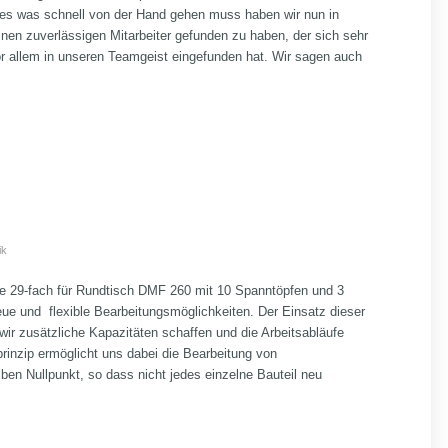
Alles was schnell von der Hand gehen muss haben wir nun in
inen zuverlässigen Mitarbeiter gefunden zu haben, der sich sehr
or allem in unseren Teamgeist eingefunden hat. Wir sagen auch
ik
te 29-fach für Rundtisch DMF 260 mit 10 Spanntöpfen und 3
eue und flexible Bearbeitungsmöglichkeiten.
Der Einsatz dieser
wir zusätzliche Kapazitäten schaffen und die Arbeitsabläufe
rinzip ermöglicht uns dabei die Bearbeitung von
ben Nullpunkt, so dass nicht jedes einzelne Bauteil neu