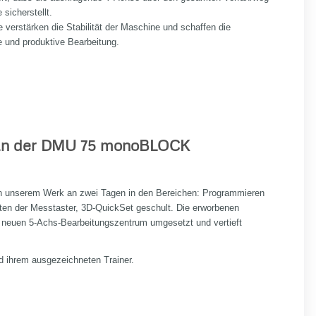
 sicherstellt.
e verstärken die Stabilität der Maschine und schaffen die
e und produktive Bearbeitung.
an der DMU 75 monoBLOCK
 in unserem Werk an zwei Tagen in den Bereichen: Programmieren
ten der Messtaster, 3D-QuickSet geschult. Die erworbenen
 neuen 5-Achs-Bearbeitungszentrum umgesetzt und vertieft
ihrem ausgezeichneten Trainer.