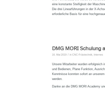
eine konstante Steifigkeit der Maschine
Die drei Linearführungen in der X-Achs
erforderliche Basis für eine hochgenau
DMG MORI Schulung 
/
16. Mai 2019
in
CNC-Frästechnik
,
Internes
Unsere Mitarbeiter wurden erfolgreich
und Bedienen, Plane Funktion, Ausrich
Kenntnisse konnten sofort an unserem
werden.
Danke an die DMG MORI Academy und 