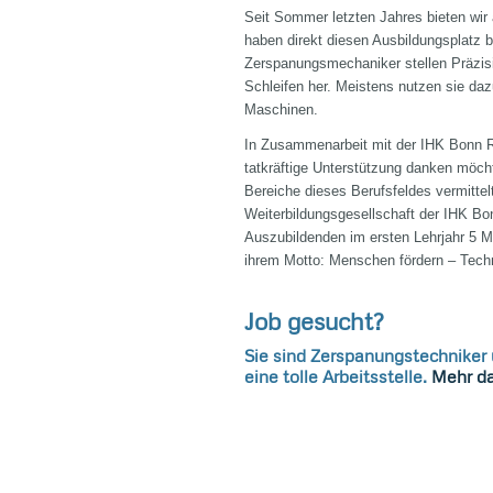
Seit Sommer letzten Jahres bieten wir
haben direkt diesen Ausbildungsplatz 
Zerspanungsmechaniker stellen Präzisi
Schleifen her. Meistens nutzen sie d
Maschinen.
In Zusammenarbeit mit der IHK Bonn Rh
tatkräftige Unterstützung danken möch
Bereiche dieses Berufsfeldes vermittel
Weiterbildungsgesellschaft der IHK 
Auszubildenden im ersten Lehrjahr 5 Mo
ihrem Motto: Menschen fördern – Techn
Job gesucht?
Sie sind Zerspanungstechniker
eine tolle Arbeitsstelle.
Mehr da