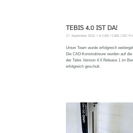
TEBIS 4.0 IST DA!
/
17. September 2015
in
CAD / CAM
,
CNC-Frä
Unser Team wurde erfolgreich weitergeb
Die CAD-Konstrukteure wurden auf die
der Tebis Version 4.0 Release 1 im Be
erfolgreich geschult.