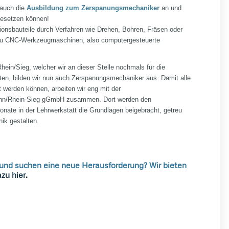
 auch die
Ausbildung zum Zerspanungsmechaniker
an und
besetzen können!
onsbauteile durch Verfahren wie Drehen, Bohren, Fräsen oder
azu CNC-Werkzeugmaschinen, also computergesteuerte
ein/Sieg, welcher wir an dieser Stelle nochmals für die
ten, bilden wir nun auch Zerspanungsmechaniker aus. Damit alle
t werden können, arbeiten wir eng mit der
Bonn/Rhein-Sieg gGmbH zusammen. Dort werden den
nate in der Lehrwerkstatt die Grundlagen beigebracht, getreu
ik gestalten.
 und suchen eine neue Herausforderung? Wir bieten
zu hier.