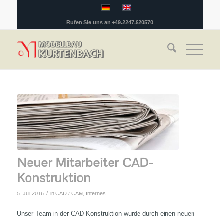
Rufen Sie uns an +49.2247.920570
Neuer Mitarbeiter CAD-
Konstruktion
/
5. Juli 2016
in
CAD / CAM
,
Internes
Unser Team in der CAD-Konstruktion wurde durch einen neuen